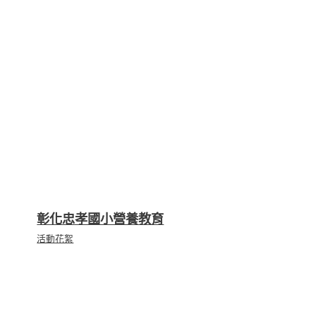
彰化忠孝國小營養教育
活動花絮