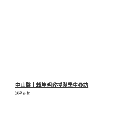
中山醫｜賴坤明教授與學生參訪
活動花絮