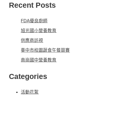
Recent Posts
FDA優良廚師
旭光國小營養教育
供應商訪視
臺中市校園蔬食午餐競賽
南崗國中營養教育
Categories
活動花絮