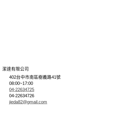
潔達有限公司
402台中市南區樹義路41號
08:00~17:00
04-22634725
04-22634726
jieda82@gmail.com