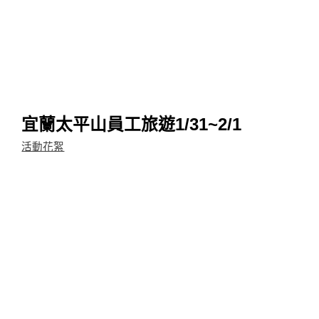
宜蘭太平山員工旅遊1/31~2/1
活動花絮